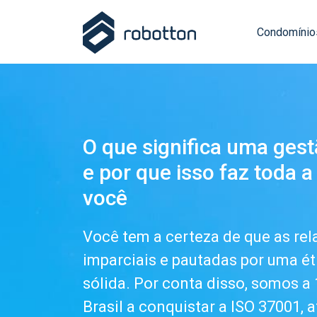
Condomínio
O que significa uma ges
e por que isso faz toda a
você
Você tem a certeza de que as re
imparciais e pautadas por uma ét
sólida. Por conta disso, somos a
Brasil a conquistar a ISO 37001, 