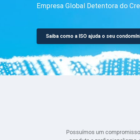
Empresa Global Detentora do Cr
Saiba como a ISO ajuda o seu condomín
Possuímos um compromisso com