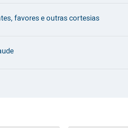
tes, favores e outras cortesias
aude