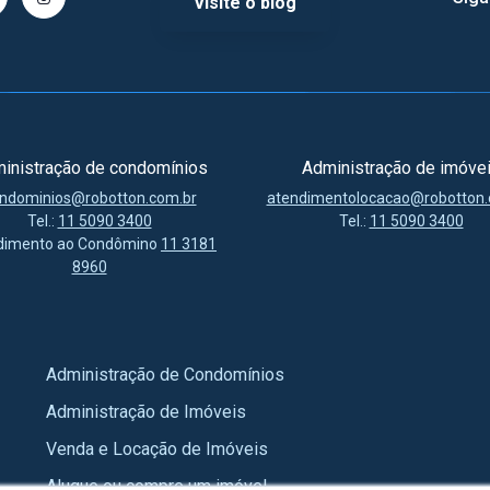
Visite o blog
inistração de condomínios
Administração de imóve
ndominios@robotton.com.br
atendimentolocacao@robotton.
Tel.:
11 5090 3400
Tel.:
11 5090 3400
dimento ao Condômino
11 3181
8960
Administração de Condomínios
Administração de Imóveis
Venda e Locação de Imóveis
Alugue ou compre um imóvel