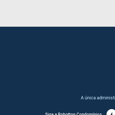
A única adminis
Siga a Robotton Condomínios