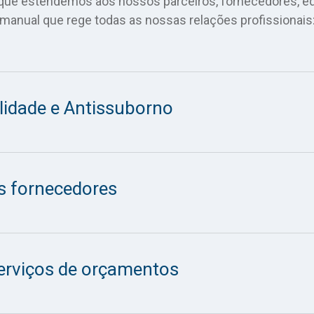
 que estendemos aos nossos parceiros, fornecedores, equi
manual que rege todas as nossas relações profissionais
alidade e Antissuborno
s fornecedores
erviços de orçamentos