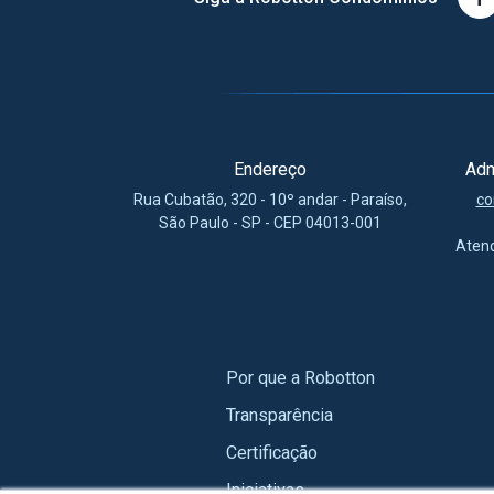
Endereço
Adm
Rua Cubatão, 320 - 10º andar - Paraíso,
co
São Paulo - SP - CEP 04013-001
Aten
Por que a Robotton
Transparência
Certificação
Iniciativas