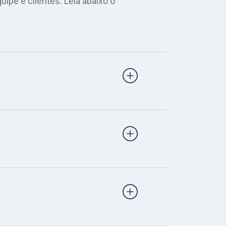
pe e clientes. Leia abaixo o
: