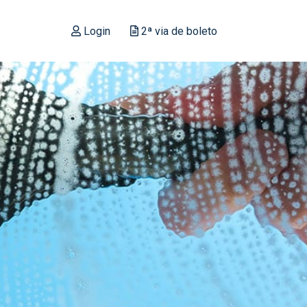
Login
2ª via de boleto