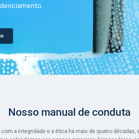
edenciamento.
io
Nosso manual de conduta
 a integridade e a ética há mais de quatro décadas, se