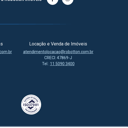
is
Locação e Venda de Imóveis
com.br
atendimentolocacao@robotton.com.br
CRECI: 47869-J
Tel.:
11 5090 3400