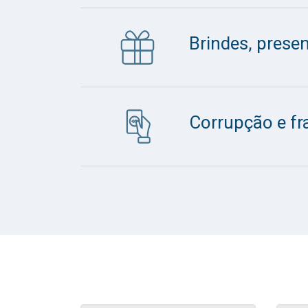
Brindes, presen
Corrupção e fr