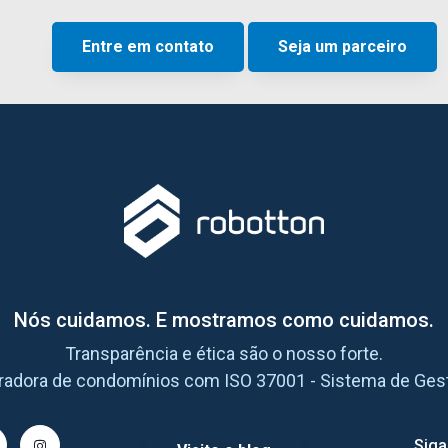
Entre em contato
Seja um parceiro
Nós cuidamos. E mostramos como cuidamos.
Transparência e ética são o nosso forte.
tradora de condomínios com ISO 37001 - Sistema de Ges
Siga