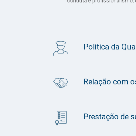
conduta e profissionalismo,
Política da Qu
Relação com o
Prestação de s