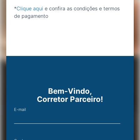
*
Clique aqui
e confira as condições e termos
de pagamento
Bem-Vindo,
Corretor Parceiro!
E-mail